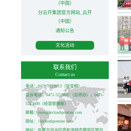
（中国）
分云开集团官方网站_云开
（中国）
通知公告
文化活动
联系我们
Contact us
电话：0471-5223613（张宝桐）
投诉电话：0471-5223607（总师办）、0471-
5223600（经营管理部）
邮箱：imzs@leclosdipontine.com
网址：//leclosdipontine.com/
地址：内蒙古自治区呼和浩特市赛罕区鄂尔