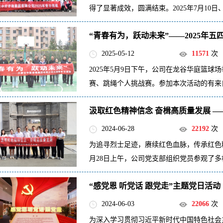
得了显著成效，圆满结束。2025年7月10
“青春有为，跃动未来”——2025年
2025-05-12
11571
次
2025年5月9日下午，公司在龙谷华庭篮
赛、跳绳个人挑战赛。参加本次活动的有来
汲取红色精神信念 奋楫高质量发展 
2024-06-28
22192
次
为追寻烈士足迹，赓续红色血脉，传承红色精
月28日上午，公司党支部组织党员参观了
“感党恩 听党话 跟党走”主题党日活动
2024-06-03
22066
次
为深入学习贯彻习近平新时代中国特色社会