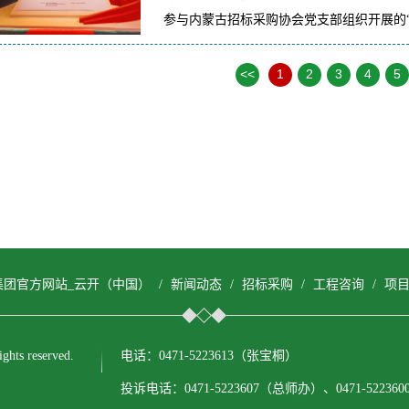
参与内蒙古招标采购协会党支部组织开展的“感
<<
1
2
3
4
5
集团官方网站_云开（中国）
/
新闻动态
/
招标采购
/
工程咨询
/
项
s reserved.
电话：0471-5223613（张宝桐）
投诉电话：0471-5223607（总师办）、0471-522