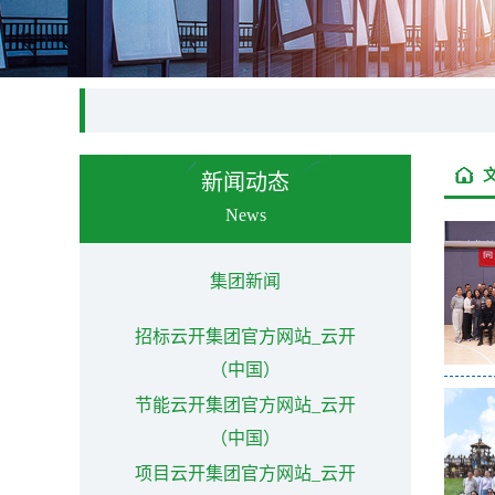
新闻动态
News
集团新闻
招标云开集团官方网站_云开
（中国）
节能云开集团官方网站_云开
（中国）
项目云开集团官方网站_云开