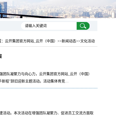
置：
云开集团官方网站_云开（中国）
>>新闻动态>>文化活动
报
增强团队凝聚力与向心力，云开集团官方网站_云开（中国）
 携手新程”辞旧迎新主题活动。活动集体育竞…
建活动。本次活动在增强团队凝聚力、促进员工交流方面取