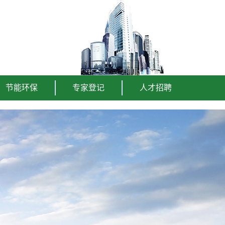
节能环保
专家登记
人才招聘