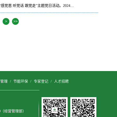
党恩 听党话 跟党走”主题党日活动。2024…
>
>>
目管理
/
节能环保
/
专家登记
/
人才招聘
3600（经营管理部）