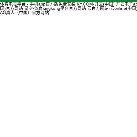
体育电竞平台 - 手机app官方版免费安装
KY.COM-开云(中国)
开云电子a
国)官方网站
星空·体育xingkong平台官方网站
云官方网站-云online(中国
AG真人（中国）官方网站