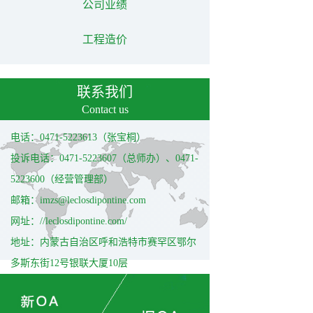
公司业绩
工程造价
联系我们
Contact us
电话：0471-5223613（张宝桐）
投诉电话：0471-5223607（总师办）、0471-
5223600（经营管理部）
邮箱：imzs@leclosdipontine.com
网址：//leclosdipontine.com/
地址：内蒙古自治区呼和浩特市赛罕区鄂尔
多斯东街12号银联大厦10层