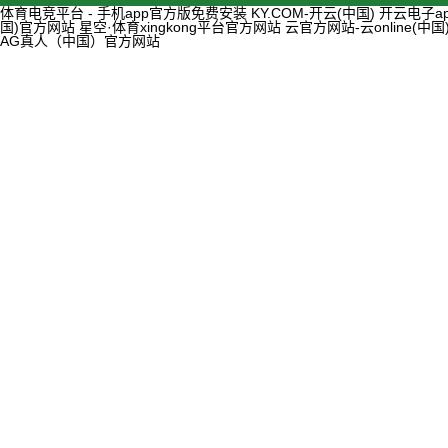
体育电竞平台 - 手机app官方版免费安装
KY.COM-开云(中国)
开云电子a
国)官方网站
星空·体育xingkong平台官方网站
云官方网站-云online(中国
AG真人（中国）官方网站