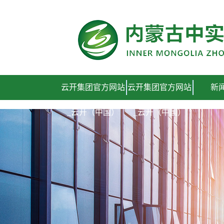
云开集团官方网站_云开（中国）
云开集团官方网站
云开集团官方网站
新
_云开（中国）
_云开（中国）