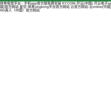
体育电竞平台 - 手机app官方版免费安装
KY.COM-开云(中国)
开云电子a
国)官方网站
星空·体育xingkong平台官方网站
云官方网站-云online(中国
AG真人（中国）官方网站