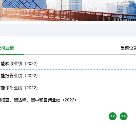
公司业绩
当前位
节能验收业绩（2022）
节能报告业绩（2022）
节能诊断业绩（2022）
碳核查、碳达峰、碳中和咨询业绩（2022）
<<
>>