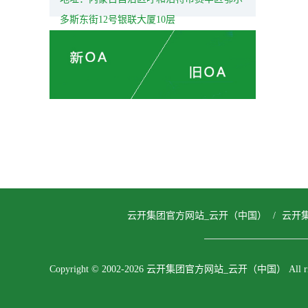
多斯东街12号银联大厦10层
云开集团官方网站_云开（中国）
/
云开
Copyright © 2002-2026 云开集团官方网站_云开（中国） All right