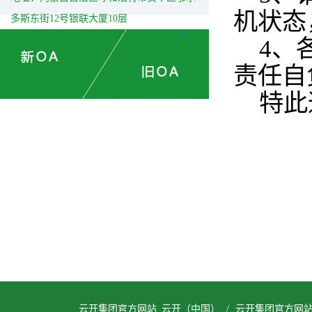
机状态
多斯东街12号银联大厦10层
4、
责任自
特此
云开集团官方网站_云开（中国）
/
云开集团官方网