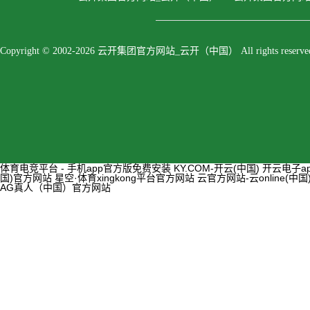
Copyright © 2002-2026 云开集团官方网站_云开（中国） All rights reserve
体育电竞平台 - 手机app官方版免费安装
KY.COM-开云(中国)
开云电子a
国)官方网站
星空·体育xingkong平台官方网站
云官方网站-云online(中国
AG真人（中国）官方网站