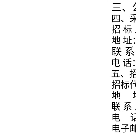
三、公
四、
招 
地 
联 
电 话：
五
、
招标
地 
联 系
电 话：
电子邮件