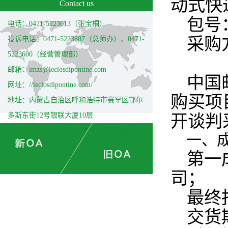
动式快
Contact us
包号
电话：0471-5223613（张宝桐）
采购
投诉电话：0471-5223607（总师办）、0471-
5223600（经营管理部）
邮箱：imzs@leclosdipontine.com
中国
网址：//leclosdipontine.com/
购买项
地址：内蒙古自治区呼和浩特市赛罕区鄂尔
多斯东街12号银联大厦10层
开谈判
一、
第一
司；
最终报
交货