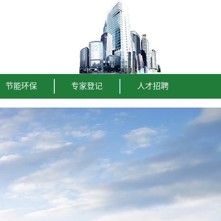
节能环保
专家登记
人才招聘