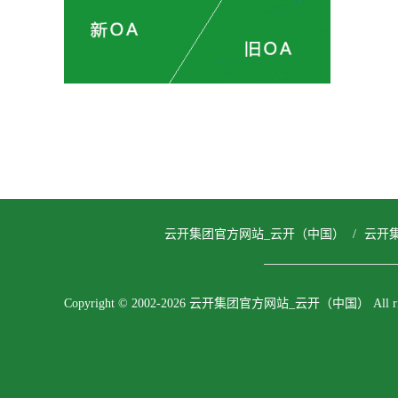
云开集团官方网站_云开（中国）
/
云开
Copyright © 2002-2026 云开集团官方网站_云开（中国） All right