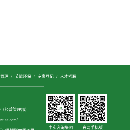
目管理
/
节能环保
/
专家登记
/
人才招聘
3600（经营管理部）
tine.com/
中实咨询集团
官网手机版