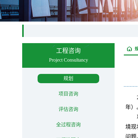
工程咨询
Project Consultancy
规划
项目咨询
年）
评估咨询
全过程咨询
境现
问题