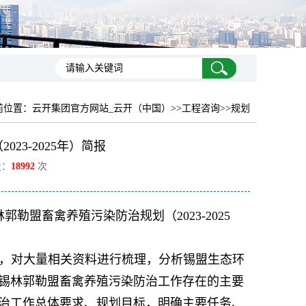
前位置：
云开集团官方网站_云开（中国）
>>工程咨询>>规划
23-2025年）简报
量：
18992
次
勒盟畜禽养殖污染防治规划（2023-2025
，对大量相关资料进行梳理，分析锡盟生态环
锡林郭勒盟畜禽养殖污染防治工作存在的主要
治工作总体要求、规划目标，明确主要任务、