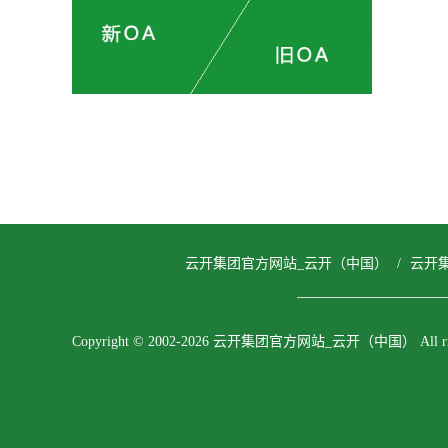
云开集团官方网站_云开（中国）
/
云开
Copyright © 2002-2026 云开集团官方网站_云开（中国） All right