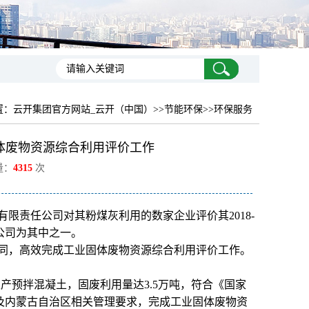
置：
云开集团官方网站_云开（中国）
>>节能环保>>环保服务
体废物资源综合利用评价工作
量：
4315
次
限责任公司对其粉煤灰利用的数家企业评价其2018-
公司为其中之一。
同，高效完成工业固体废物资源综合利用评价工作。
产预拌混凝土，固废利用量达3.5万吨，符合《国家
及内蒙古自治区相关管理要求，完成工业固体废物资