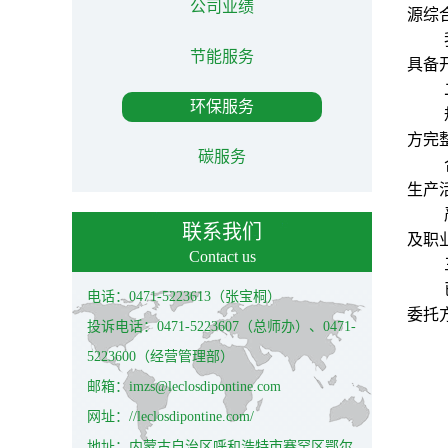
公司业绩
源综
节能服务
具备
环保服务
方完
碳服务
生产
联系我们
及职
Contact us
电话：0471-5223613（张宝桐）
委托
投诉电话：0471-5223607（总师办）、0471-
5223600（经营管理部）
邮箱：imzs@leclosdipontine.com
网址：//leclosdipontine.com/
地址：内蒙古自治区呼和浩特市赛罕区鄂尔