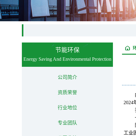
节能环保
Energy Saving And Environmental Protection
公司简介
资质荣誉
20
行业地位
专业团队
工业