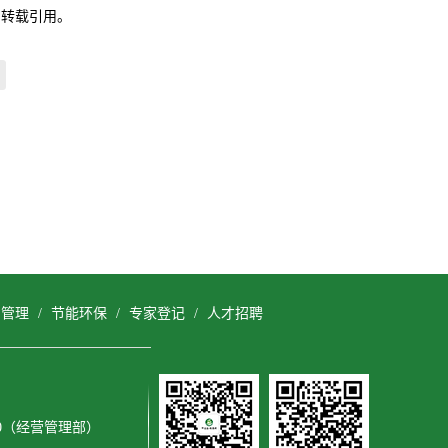
自转载引用。
目管理
/
节能环保
/
专家登记
/
人才招聘
3600（经营管理部）