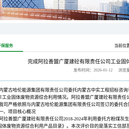
环保服务
当前位
完成阿拉善盟广厦建砼有限责任公司工业固
发布时间：2026-01-12 浏览
内蒙古哈伦能源集团有限责任公司委托内蒙古中实工程招标咨询有
24年工业固体废物资源综合利用情况。阿拉善盟广厦建砼有限责任
我司严格依照与内蒙古哈伦能源集团有限责任公司签订的委托合
一、项目核心概况
阿拉善盟广厦建砼有限责任公司
2018-202
4年利用委托方粉煤灰生
固体废物资源综合利用产品目录》。本次评价目的是落实工信部