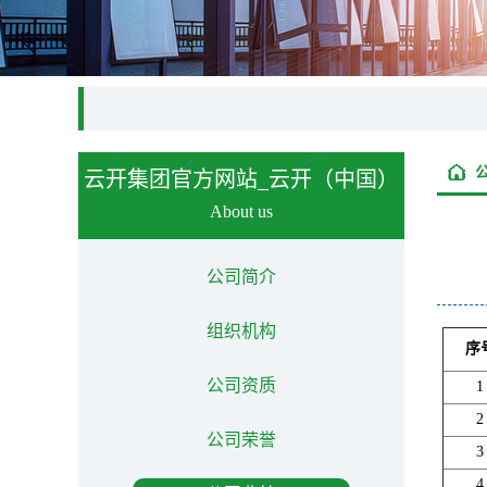
云开集团官方网站_云开（中国）
About us
公司简介
组织机构
序
公司资质
1
2
公司荣誉
3
4