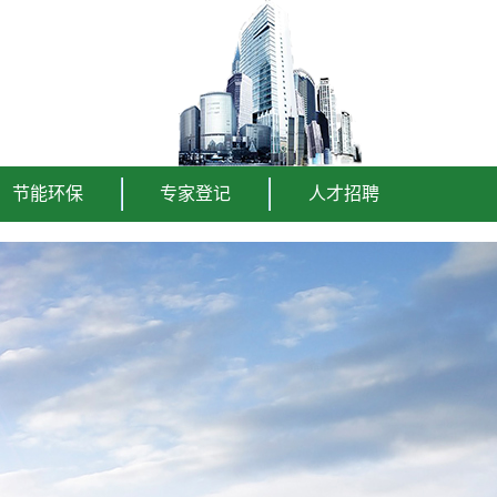
节能环保
专家登记
人才招聘