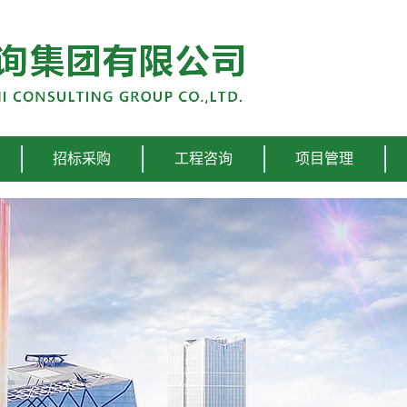
招标采购
工程咨询
项目管理