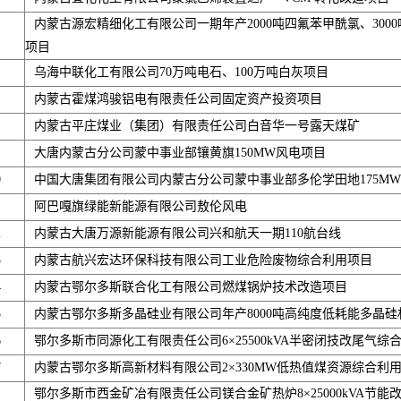
内蒙古源宏精细化工有限公司一期年产2000吨四氟苯甲酰氯、300
项目
乌海中联化工有限公司70万吨电石、100万吨白灰项目
内蒙古霍煤鸿骏铝电有限责任公司固定资产投资项目
内蒙古平庄煤业（集团）有限责任公司白音华一号露天煤矿
大唐内蒙古分公司蒙中事业部镶黄旗150MW风电项目
0
中国大唐集团有限公司内蒙古分公司蒙中事业部多伦学田地175M
阿巴嘎旗绿能新能源有限公司敖伦风电
2
内蒙古大唐万源新能源有限公司兴和航天一期110航台线
3
内蒙古航兴宏达环保科技有限公司工业危险废物综合利用项目
4
内蒙古鄂尔多斯联合化工有限公司燃煤锅炉技术改造项目
5
内蒙古鄂尔多斯多晶硅业有限公司年产8000吨高纯度低耗能多晶
6
鄂尔多斯市同源化工有限责任公司6×25500kVA半密闭技改尾气综
7
内蒙古鄂尔多斯高新材料有限公司2×330MW低热值煤资源综合利
鄂尔多斯市西金矿冶有限责任公司镁合金矿热炉8×25000kVA节能