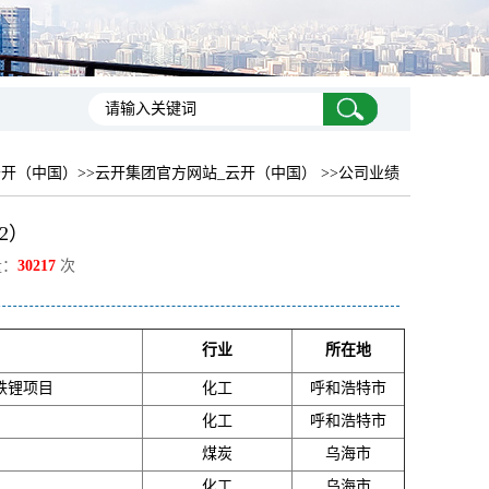
云开（中国）
>>云开集团官方网站_云开（中国） >>公司业绩
2）
量：
30217
次
行业
所在地
铁锂项目
化工
呼和浩特市
化工
呼和浩特市
煤炭
乌海市
化工
乌海市