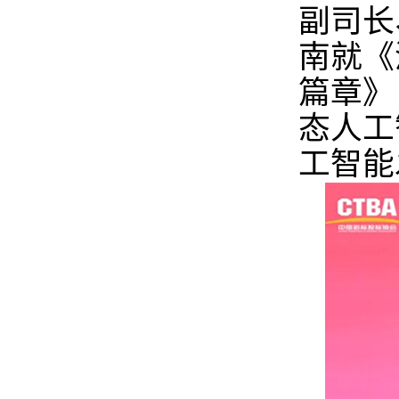
副司长
南就《
篇章》
态人工
工智能