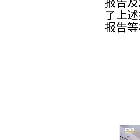
报告及
了上述
报告等