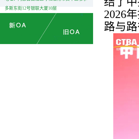
结了中
多斯东街12号银联大厦10层
202
路与路