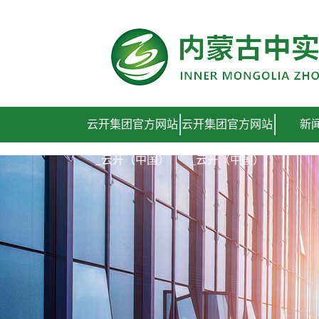
云开集团官方网站_云开（中国）
云开集团官方网站
云开集团官方网站
新
_云开（中国）
_云开（中国）