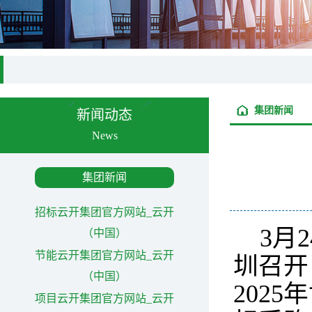
集团新闻
新闻动态
News
集团新闻
招标云开集团官方网站_云开
3
月
（中国）
节能云开集团官方网站_云开
圳召开
（中国）
202
项目云开集团官方网站_云开